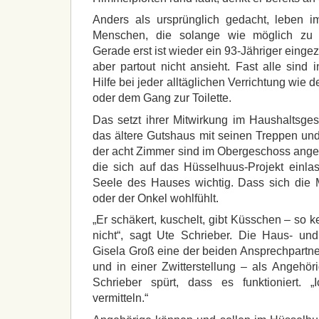
Anders als ursprünglich gedacht, leben i
Menschen, die solange wie möglich zu
Gerade erst ist wieder ein 93-Jähriger eing
aber partout nicht ansieht. Fast alle sind i
Hilfe bei jeder alltäglichen Verrichtung wie
oder dem Gang zur Toilette.
Das setzt ihrer Mitwirkung im Haushaltsge
das ältere Gutshaus mit seinen Treppen und 
der acht Zimmer sind im Obergeschoss anges
die sich auf das Hüsselhuus-Projekt einl
Seele des Hauses wichtig. Dass sich die M
oder der Onkel wohlfühlt.
„Er schäkert, kuschelt, gibt Küsschen – so 
nicht“, sagt Ute Schrieber. Die Haus- und
Gisela Groß eine der beiden Ansprechpartn
und in einer Zwitterstellung – als Angehör
Schrieber spürt, dass es funktioniert. 
vermitteln.“