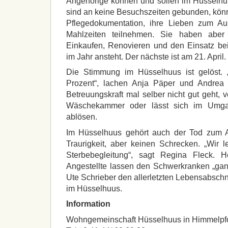
Angehörige können und sollen im Hüsselhu
sind an keine Besuchszeiten gebunden, kön
Pflegedokumentation, ihre Lieben zum A
Mahlzeiten teilnehmen. Sie haben aber
Einkaufen, Renovieren und den Einsatz be
im Jahr ansteht. Der nächste ist am 21. April.
Die Stimmung im Hüsselhuus ist gelöst. 
Prozent“, lachen Anja Päper und Andrea
Betreuungskraft mal selber nicht gut geht, ve
Wäschekammer oder lässt sich im Umg
ablösen.
Im Hüsselhuus gehört auch der Tod zum Al
Traurigkeit, aber keinen Schrecken. „Wir l
Sterbebegleitung“, sagt Regina Fleck. H
Angestellte lassen den Schwerkranken „gan
Ute Schrieber den allerletzten Lebensabschni
im Hüsselhuus.
Information
Wohngemeinschaft Hüsselhuus in Himmelpfor