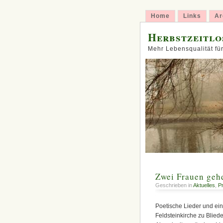
Home
Links
Ar
Herbstzeitlos
Mehr Lebensqualität f
Zwei Frauen gehe
Geschrieben in
Aktuelles
,
P
Poetische Lieder und ein
Feldsteinkirche zu Blie