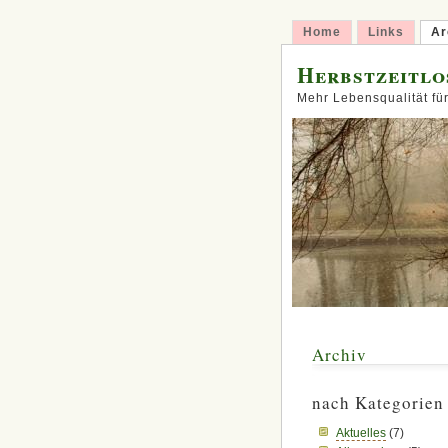
Home
Links
Ar
Herbstzeitlos
Mehr Lebensqualität f
Archiv
nach Kategorien
Aktuelles
(7)