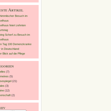
este Artikel
himmlischer Besuch im
selhuus
elhuus feiert zehnten
rtstag
ing Scherf zu Besuch im
selhuus
en Tag 100 Demenzkranke
 in Deutschland
r Blick auf die Pflege
egorien
elles
(7)
emeines
(5)
sespiegel
(21)
ales
(3)
ine
(12)
enschaft
(2)
hiv