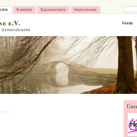
chiv
Kontakt
Datenschutz
Impressum
e e.V.
Feeds
ür Demenzkranke
Übe