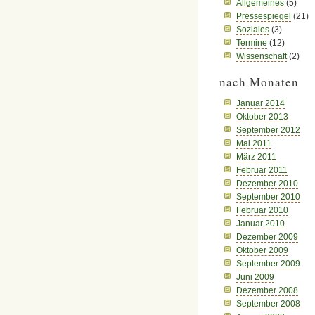
Allgemeines
(5)
Pressespiegel
(21)
Soziales
(3)
Termine
(12)
Wissenschaft
(2)
nach Monaten
Januar 2014
Oktober 2013
September 2012
Mai 2011
März 2011
Februar 2011
Dezember 2010
September 2010
Februar 2010
Januar 2010
Dezember 2009
Oktober 2009
September 2009
Juni 2009
Dezember 2008
September 2008