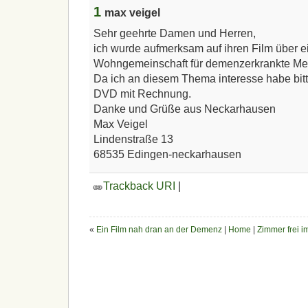
1
max veigel
Sehr geehrte Damen und Herren,
ich wurde aufmerksam auf ihren Film über 
Wohngemeinschaft für demenzerkrankte M
Da ich an diesem Thema interesse habe bit
DVD mit Rechnung.
Danke und Grüße aus Neckarhausen
Max Veigel
Lindenstraße 13
68535 Edingen-neckarhausen
Trackback URI
|
«
Ein Film nah dran an der Demenz
|
Home
|
Zimmer frei 